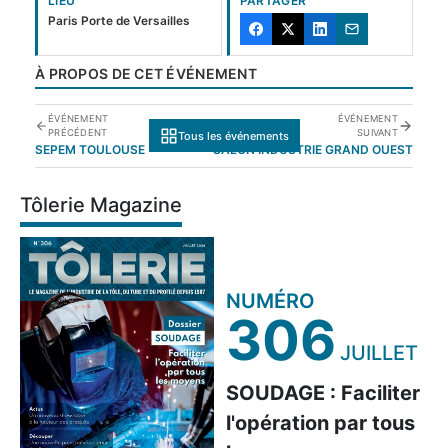
LIEU
PARTAGER
Paris Porte de Versailles
À PROPOS DE CET ÉVÉNEMENT
ÉVÉNEMENT
ÉVÉNEMENT
PRÉCÉDENT
SUIVANT
Tous les événements
SEPEM TOULOUSE
SALON INDUSTRIE GRAND OUEST
Tôlerie Magazine
NUMÉRO
306
JUILLET
SOUDAGE : Faciliter
l'opération par tous