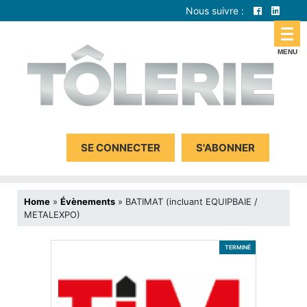
Nous suivre :
SE CONNECTER
S'ABONNER
Home
»
Évènements
»
BATIMAT (incluant EQUIPBAIE /
METALEXPO)
TERMINÉ