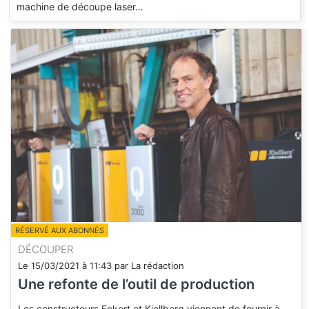
machine de découpe laser…
RÉSERVÉ AUX ABONNÉS
DÉCOUPER
Le
15/03/2021
à
11:43
par
La rédaction
Une refonte de l’outil de production
Les constructeurs Eckert et Kjellberg viennent de fournir à