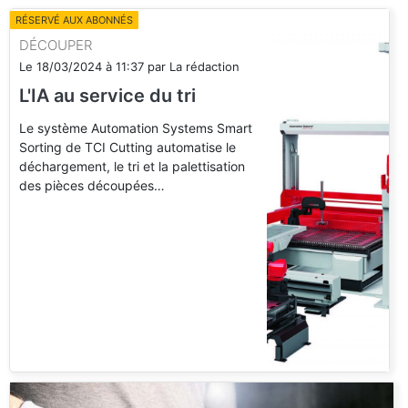
RÉSERVÉ AUX ABONNÉS
DÉCOUPER
Le
18/03/2024
à
11:37
par
La rédaction
L'IA au service du tri
Le système Automation Systems Smart
Sorting de TCI Cutting automatise le
déchargement, le tri et la palettisation
des pièces découpées…