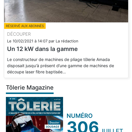
RÉSERVÉ AUX ABONNÉS
DÉCOUPER
Le
10/02/2021
à
14:07
par
La rédaction
Un 12 kW dans la gamme
Le constructeur de machines de pliage tôlerie Amada
disposait jusqu'à présent d’une gamme de machines de
découpe laser fibre baptisée…
Tôlerie Magazine
NUMÉRO
306
JUILLET