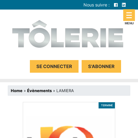
Nous suivre :
SE CONNECTER
S'ABONNER
Home
»
Évènements
»
LAMIERA
TERMINÉ