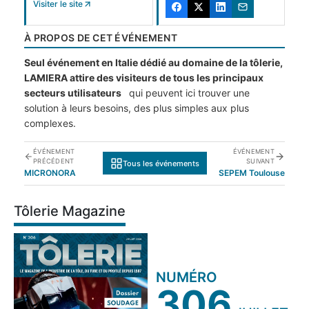
Visiter le site
À PROPOS DE CET ÉVÉNEMENT
Seul événement en Italie dédié au domaine de la tôlerie,
LAMIERA attire des visiteurs de tous les principaux
secteurs utilisateurs
qui peuvent ici trouver une
solution à leurs besoins, des plus simples aux plus
complexes.
ÉVÉNEMENT
ÉVÉNEMENT
PRÉCÉDENT
SUIVANT
Tous les événements
MICRONORA
SEPEM Toulouse
Tôlerie Magazine
NUMÉRO
306