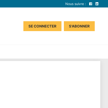
Nous suivre :
SE CONNECTER
S'ABONNER