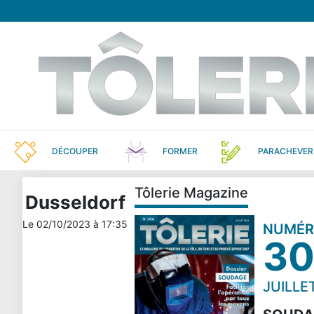
DÉCOUPER
FORMER
PARACHEVER
Tôlerie Magazine
Dusseldorf
Le
02/10/2023
à
17:35
NUMÉ
3
JUILLE