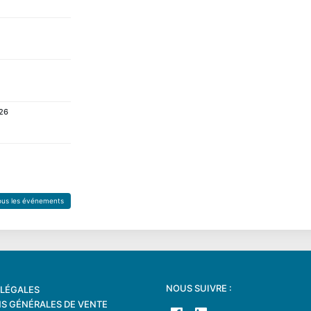
026
tous les événements
NOUS SUIVRE :
LÉGALES
S GÉNÉRALES DE VENTE