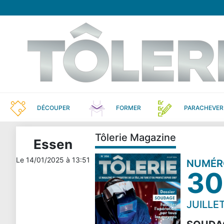
DÉCOUPER
FORMER
PARACHEVER
Tôlerie Magazine
Essen
Le
14/01/2025
à
13:51
NUMÉR
30
JUILLE