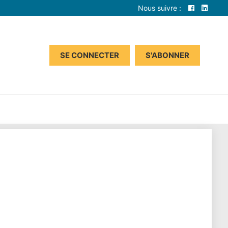
Nous suivre :
SE CONNECTER
S'ABONNER