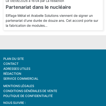
Le
09/06/2026
à
16:04
par
La rédaction
Partenariat dans le nucléaire
Eiffage Métal et Arabelle Solutions viennent de signer un
partenariat d'une durée de douze ans. Cet accord porte sur
la fabrication de modules…
PLAN DU SITE
CONTACT
ADRESSES UTILES
RÉDACTION
SERVICE COMMERCIAL
MENTIONS LÉGALES
CONDITIONS GÉNÉRALES DE VENTE
POLITIQUE DE CONFIDENTIALITÉ
NOUS SUIVRE :