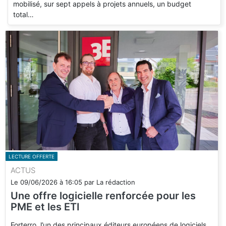
mobilisé, sur sept appels à projets annuels, un budget
total…
LECTURE OFFERTE
ACTUS
Le
09/06/2026
à
16:05
par
La rédaction
Une offre logicielle renforcée pour les
PME et les ETI
Forterro, l’un des principaux éditeurs européens de logiciels