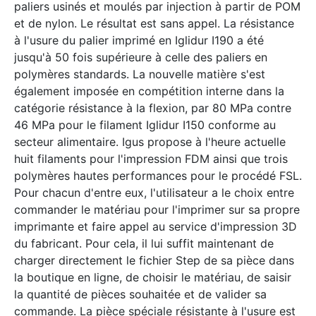
paliers usinés et moulés par injection à partir de POM
et de nylon. Le résultat est sans appel. La résistance
à l'usure du palier imprimé en Iglidur I190 a été
jusqu'à 50 fois supérieure à celle des paliers en
polymères standards. La nouvelle matière s'est
également imposée en compétition interne dans la
catégorie résistance à la flexion, par 80 MPa contre
46 MPa pour le filament Iglidur I150 conforme au
secteur alimentaire. Igus propose à l'heure actuelle
huit filaments pour l'impression FDM ainsi que trois
polymères hautes performances pour le procédé FSL.
Pour chacun d'entre eux, l'utilisateur a le choix entre
commander le matériau pour l'imprimer sur sa propre
imprimante et faire appel au service d'impression 3D
du fabricant. Pour cela, il lui suffit maintenant de
charger directement le fichier Step de sa pièce dans
la boutique en ligne, de choisir le matériau, de saisir
la quantité de pièces souhaitée et de valider sa
commande. La pièce spéciale résistante à l'usure est