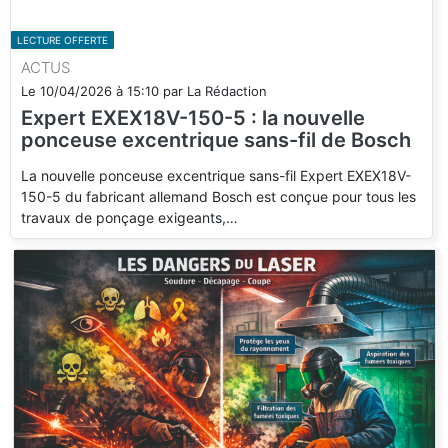
LECTURE OFFERTE
ACTUS
Le
10/04/2026
à
15:10
par
La Rédaction
Expert EXEX18V-150-5 : la nouvelle
ponceuse excentrique sans-fil de Bosch
La nouvelle ponceuse excentrique sans-fil Expert EXEX18V-
150-5 du fabricant allemand Bosch est conçue pour tous les
travaux de ponçage exigeants,…