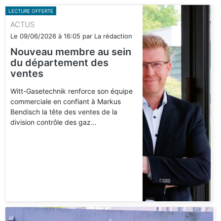
LECTURE OFFERTE
ACTUS
Le
09/06/2026
à
16:05
par
La rédaction
Nouveau membre au sein
du département des
ventes
Witt-Gasetechnik renforce son équipe
commerciale en confiant à Markus
Bendisch la tête des ventes de la
division contrôle des gaz…