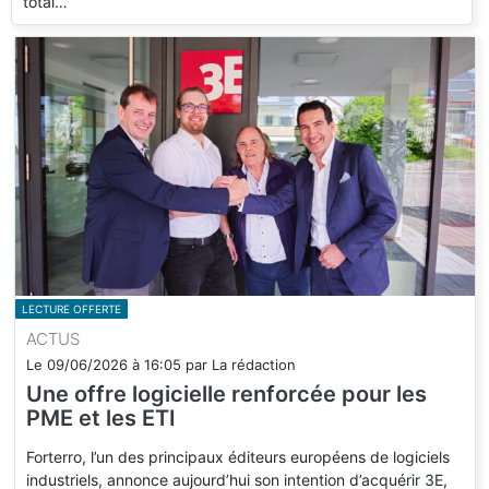
total…
LECTURE OFFERTE
ACTUS
Le
09/06/2026
à
16:05
par
La rédaction
Une offre logicielle renforcée pour les
PME et les ETI
Forterro, l’un des principaux éditeurs européens de logiciels
industriels, annonce aujourd’hui son intention d’acquérir 3E,