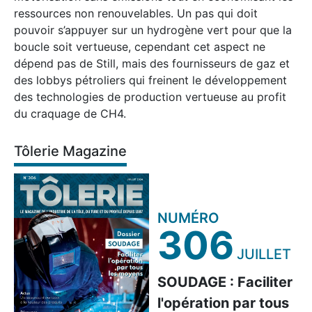
ressources non renouvelables. Un pas qui doit
pouvoir s’appuyer sur un hydrogène vert pour que la
boucle soit vertueuse, cependant cet aspect ne
dépend pas de Still, mais des fournisseurs de gaz et
des lobbys pétroliers qui freinent le développement
des technologies de production vertueuse au profit
du craquage de CH4.
Tôlerie Magazine
NUMÉRO
306
JUILLET
SOUDAGE : Faciliter
l'opération par tous