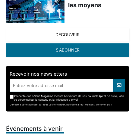
les moyens
DÉCOUVRIR
S'ABONNER
Recevoir nos newsletters
J'accepte que Tôlerie Magazine mesure l'ouverture de ses courriels (pixel de suivi), afin
de personnaliser le contenu et la fréquence d'envoi.
Concerne cette adresse, sur tous vos terminaux. Retirable à tout moment.
En savoir plus
Événements à venir