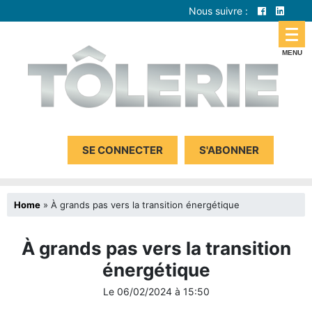
Nous suivre :
SE CONNECTER
S'ABONNER
Home
»
À grands pas vers la transition énergétique
À grands pas vers la transition
énergétique
Le
06/02/2024
à
15:50