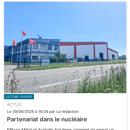
LECTURE OFFERTE
ACTUS
Le
09/06/2026
à
16:04
par
La rédaction
Partenariat dans le nucléaire
Eiffage Métal et Arabelle Solutions viennent de signer un