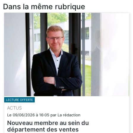
Dans la même rubrique
LECTURE OFFERTE
ACTUS
Le
09/06/2026
à
16:05
par
La rédaction
Nouveau membre au sein du
département des ventes