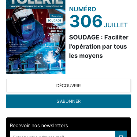
NUMÉRO
306
JUILLET
SOUDAGE : Faciliter
l'opération par tous
les moyens
DÉCOUVRIR
S'ABONNER
Recevoir nos newsletters