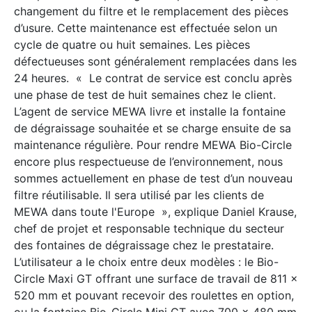
changement du filtre et le remplacement des pièces
d’usure. Cette maintenance est effectuée selon un
cycle de quatre ou huit semaines. Les pièces
défectueuses sont généralement remplacées dans les
24 heures. « Le contrat de service est conclu après
une phase de test de huit semaines chez le client.
L’agent de service MEWA livre et installe la fontaine
de dégraissage souhaitée et se charge ensuite de sa
maintenance régulière. Pour rendre MEWA Bio-Circle
encore plus respectueuse de l’environnement, nous
sommes actuellement en phase de test d’un nouveau
filtre réutilisable. Il sera utilisé par les clients de
MEWA dans toute l'Europe », explique Daniel Krause,
chef de projet et responsable technique du secteur
des fontaines de dégraissage chez le prestataire.
L’utilisateur a le choix entre deux modèles : le Bio-
Circle Maxi GT offrant une surface de travail de 811 x
520 mm et pouvant recevoir des roulettes en option,
ou la fontaine Bio-Circle Mini GT avec 700 x 480 mm