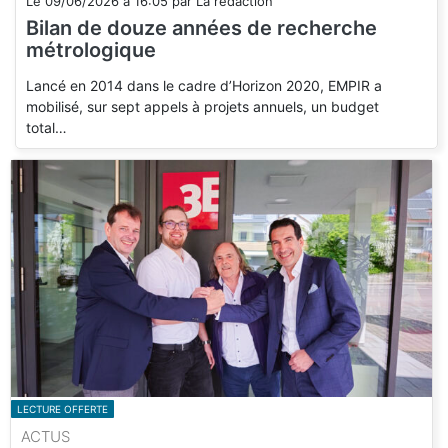
Le
09/06/2026
à
16:05
par
La rédaction
Bilan de douze années de recherche
métrologique
Lancé en 2014 dans le cadre d’Horizon 2020, EMPIR a
mobilisé, sur sept appels à projets annuels, un budget
total…
LECTURE OFFERTE
ACTUS