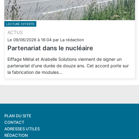
LECTURE OFFERTE
ACTUS
Le
09/06/2026
à
16:04
par
La rédaction
Partenariat dans le nucléaire
Eiffage Métal et Arabelle Solutions viennent de signer un
partenariat d'une durée de douze ans. Cet accord porte sur
la fabrication de modules…
PLAN DU SITE
CONTACT
ADRESSES UTILES
RÉDACTION