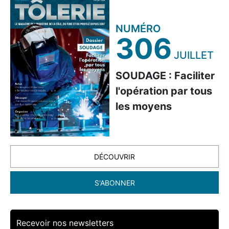
NUMÉRO
306
JUILLET
SOUDAGE : Faciliter
l'opération par tous
les moyens
DÉCOUVRIR
S'ABONNER
Recevoir nos newsletters