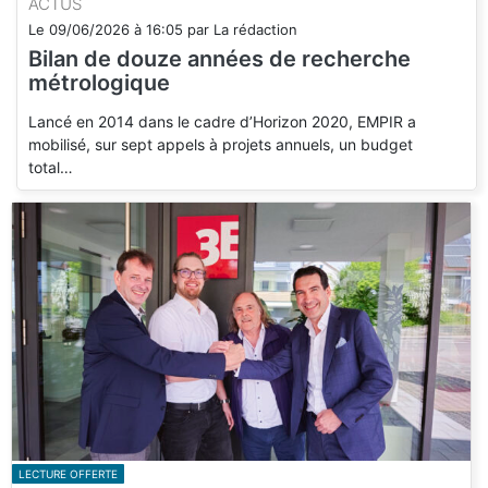
ACTUS
Le
09/06/2026
à
16:05
par
La rédaction
Bilan de douze années de recherche
métrologique
Lancé en 2014 dans le cadre d’Horizon 2020, EMPIR a
mobilisé, sur sept appels à projets annuels, un budget
total…
LECTURE OFFERTE