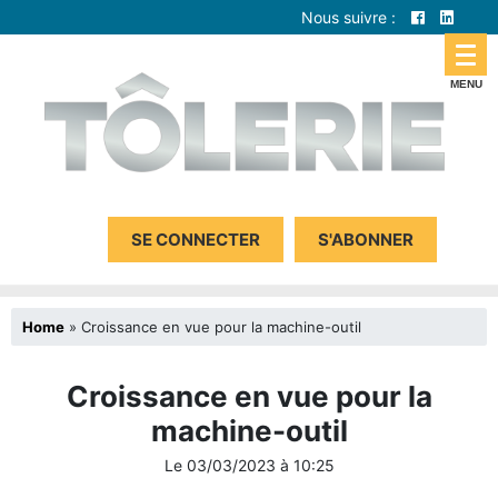
Nous suivre :
SE CONNECTER
S'ABONNER
Home
»
Croissance en vue pour la machine-outil
Croissance en vue pour la
machine-outil
Le
03/03/2023
à
10:25