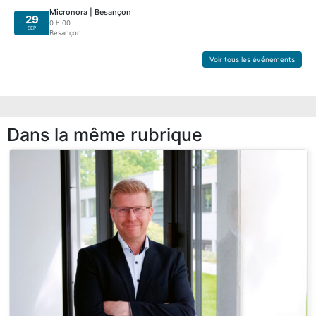
Micronora | Besançon
29
0 h 00
SEP
Besançon
Voir tous les événements
Dans la même rubrique