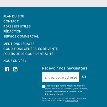
PLAN DU SITE
CONTACT
ADRESSES UTILES
RÉDACTION
SERVICE COMMERCIAL
MENTIONS LÉGALES
CONDITIONS GÉNÉRALES DE VENTE
POLITIQUE DE CONFIDENTIALITÉ
NOUS SUIVRE :
Recevoir nos newsletters
J'accepte que Tôlerie Magazine mesure
l'ouverture de ses courriels (pixel de suivi),
afin de personnaliser le contenu et la
fréquence d'envoi.
Concerne cette adresse, sur tous vos terminaux.
Retirable à tout moment.
En savoir plus