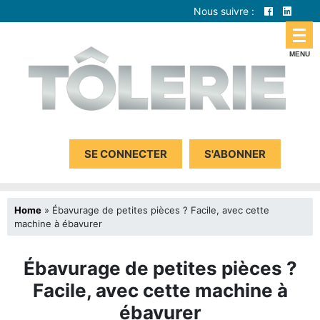
Nous suivre :
SE CONNECTER
S'ABONNER
Home
»
Ébavurage de petites pièces ? Facile, avec cette
machine à ébavurer
Ébavurage de petites pièces ?
Facile, avec cette machine à
ébavurer