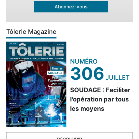
Abonnez-vous
Tôlerie Magazine
NUMÉRO
306
JUILLET
SOUDAGE : Faciliter
l'opération par tous
les moyens