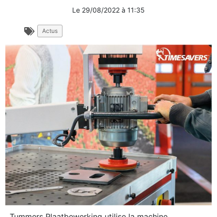
Le
29/08/2022
à
11:35
Actus
Tummers Plaatbewerking utilise la machine