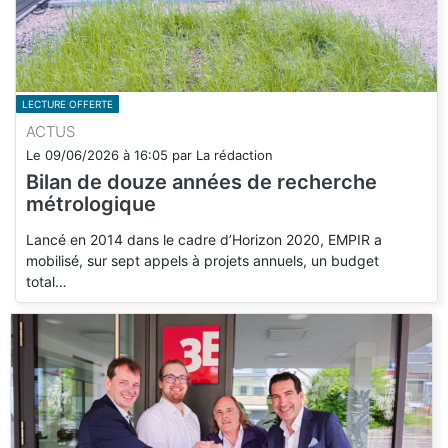
LECTURE OFFERTE
ACTUS
Le
09/06/2026
à
16:05
par
La rédaction
Bilan de douze années de recherche
métrologique
Lancé en 2014 dans le cadre d’Horizon 2020, EMPIR a
mobilisé, sur sept appels à projets annuels, un budget
total…