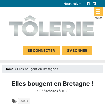
Nous suivre :
SE CONNECTER
S'ABONNER
Home
»
Elles bougent en Bretagne !
Elles bougent en Bretagne !
Le
06/02/2023
à
10:38
Actus