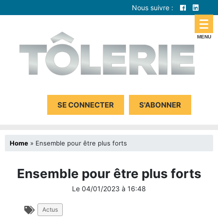
Nous suivre :
SE CONNECTER
S'ABONNER
Home
»
Ensemble pour être plus forts
Ensemble pour être plus forts
Le
04/01/2023
à
16:48
Actus