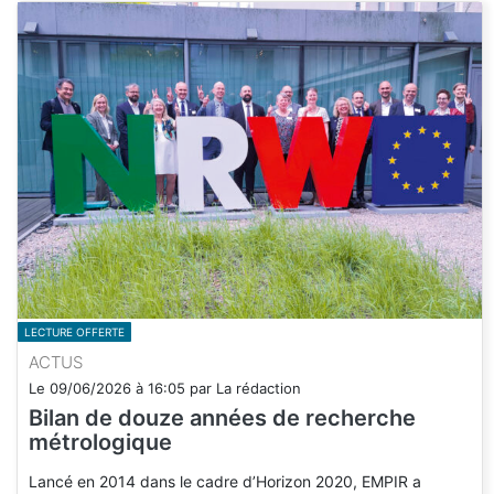
LECTURE OFFERTE
ACTUS
Le
09/06/2026
à
16:05
par
La rédaction
Bilan de douze années de recherche
métrologique
Lancé en 2014 dans le cadre d’Horizon 2020, EMPIR a