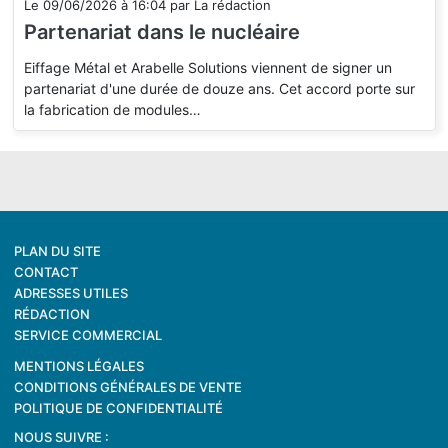
Le
09/06/2026
à
16:04
par
La rédaction
Partenariat dans le nucléaire
Eiffage Métal et Arabelle Solutions viennent de signer un
partenariat d'une durée de douze ans. Cet accord porte sur
la fabrication de modules…
PLAN DU SITE
CONTACT
ADRESSES UTILES
RÉDACTION
SERVICE COMMERCIAL
MENTIONS LÉGALES
CONDITIONS GÉNÉRALES DE VENTE
POLITIQUE DE CONFIDENTIALITÉ
NOUS SUIVRE :