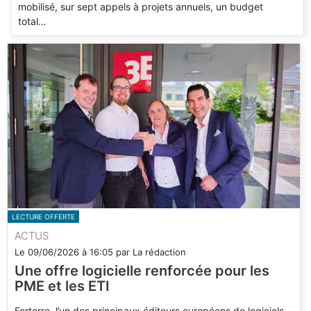
mobilisé, sur sept appels à projets annuels, un budget
total…
LECTURE OFFERTE
ACTUS
Le
09/06/2026
à
16:05
par
La rédaction
Une offre logicielle renforcée pour les
PME et les ETI
Forterro, l’un des principaux éditeurs européens de logiciels