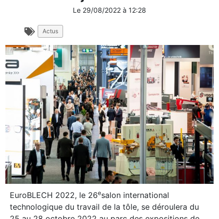
Le
29/08/2022
à
12:28
Actus
e
EuroBLECH 2022, le 26
salon international
technologique du travail de la tôle, se déroulera du
25 au 28 octobre 2022 au parc des expositions de