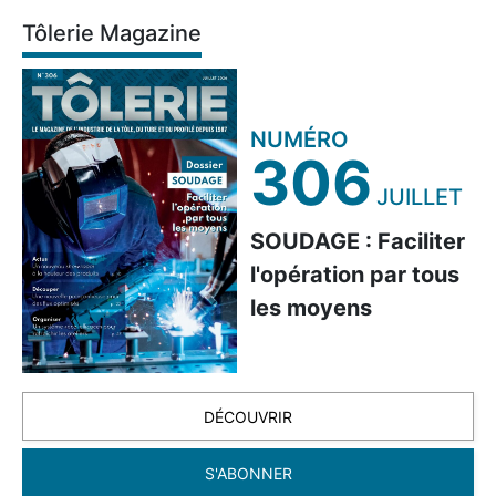
Tôlerie Magazine
NUMÉRO
306
JUILLET
SOUDAGE : Faciliter
l'opération par tous
les moyens
DÉCOUVRIR
S'ABONNER