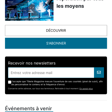
les moyens
DÉCOUVRIR
S'ABONNER
Recevoir nos newsletters
J'accepte que Tôlerie Magazine mesure l'ouverture de ses courriels (pixel de suivi), afin
de personnaliser le contenu et la fréquence d'envoi.
Concerne cette adresse, sur tous vos terminaux. Retirable à tout moment.
En savoir plus
Événements à venir