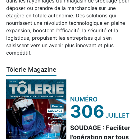
dans les rayonnages d’un magasin de stockage pour
déposer ou prendre de la marchandise sur une
étagère en totale autonomie. Des solutions qui
nourrissent une révolution technologique en pleine
expansion, boostent l’efficacité, la sécurité et la
logistique, propulsant les entreprises qui s’en
saisissent vers un avenir plus innovant et plus
compétitif.
Tôlerie Magazine
NUMÉRO
306
JUILLET
SOUDAGE : Faciliter
l'opération par tous