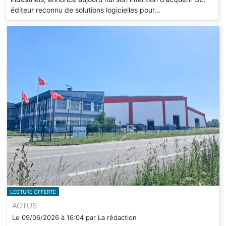
éditeur reconnu de solutions logicielles pour…
LECTURE OFFERTE
ACTUS
Le
09/06/2026
à
16:04
par
La rédaction