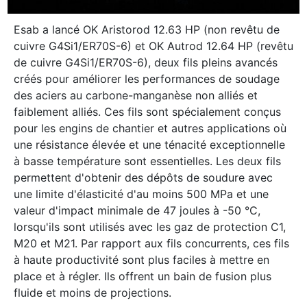
Esab a lancé OK Aristorod 12.63 HP (non revêtu de
cuivre G4Si1/ER70S-6) et OK Autrod 12.64 HP (revêtu
de cuivre G4Si1/ER70S-6), deux fils pleins avancés
créés pour améliorer les performances de soudage
des aciers au carbone-manganèse non alliés et
faiblement alliés. Ces fils sont spécialement conçus
pour les engins de chantier et autres applications où
une résistance élevée et une ténacité exceptionnelle
à basse température sont essentielles. Les deux fils
permettent d'obtenir des dépôts de soudure avec
une limite d'élasticité d'au moins 500 MPa et une
valeur d'impact minimale de 47 joules à -50 °C,
lorsqu'ils sont utilisés avec les gaz de protection C1,
M20 et M21. Par rapport aux fils concurrents, ces fils
à haute productivité sont plus faciles à mettre en
place et à régler. Ils offrent un bain de fusion plus
fluide et moins de projections.