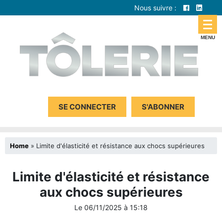
Nous suivre :
SE CONNECTER
S'ABONNER
Home
»
Limite d'élasticité et résistance aux chocs supérieures
Limite d'élasticité et résistance
aux chocs supérieures
Le
06/11/2025
à
15:18