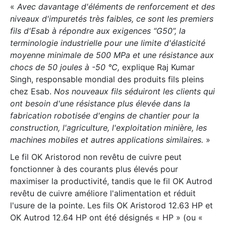
«
Avec davantage d'éléments de renforcement et des
niveaux d'impuretés très faibles, ce sont les premiers
fils d'Esab à répondre aux exigences “G50”, la
terminologie industrielle pour une limite d'élasticité
moyenne minimale de 500 MPa et une résistance aux
chocs de 50 joules à -50 °C,
explique Raj Kumar
Singh, responsable mondial des produits fils pleins
chez Esab.
Nos nouveaux fils séduiront les clients qui
ont besoin d'une résistance plus élevée dans la
fabrication robotisée d'engins de chantier pour la
construction, l'agriculture, l'exploitation minière, les
machines mobiles et autres applications similaires.
»
Le fil OK Aristorod non revêtu de cuivre peut
fonctionner à des courants plus élevés pour
maximiser la productivité, tandis que le fil OK Autrod
revêtu de cuivre améliore l'alimentation et réduit
l'usure de la pointe. Les fils OK Aristorod 12.63 HP et
OK Autrod 12.64 HP ont été désignés « HP » (ou «