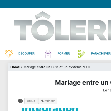
DÉCOUPER
FORMER
PARACHEVER
Home
»
Mariage entre un CRM et un système d'IOT
Mariage entre un
Le
1
Actus
Numériser