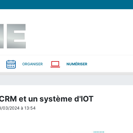
ORGANISER
NUMÉRISER
 CRM et un système d'IOT
8/03/2024
à
13:54