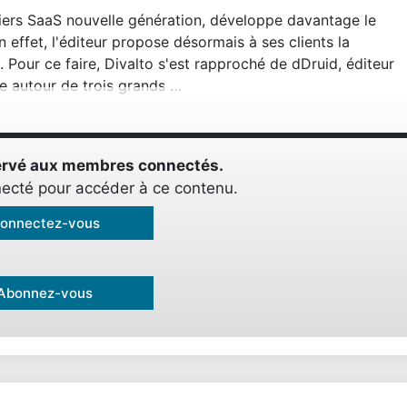
tiers SaaS nouvelle génération, développe davantage le
 effet, l'éditeur propose désormais à ses clients la
 Pour ce faire, Divalto s'est rapproché de
dDruid
, éditeur
ule autour de trois grands …
éservé aux membres connectés.
ecté pour accéder à ce contenu.
onnectez-vous
Abonnez-vous