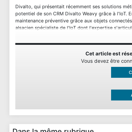
Divalto
, qui présentait récemment ses solutions mé
potentiel de son CRM Divalto Weavy grâce à l'IoT. En
maintenance préventive grâce aux objets connectés.
alsacien spécialiste de l'IoT dont l'expertise s'artic
Cet article est r
Vous devez être conn
C
Dans la même rubrique