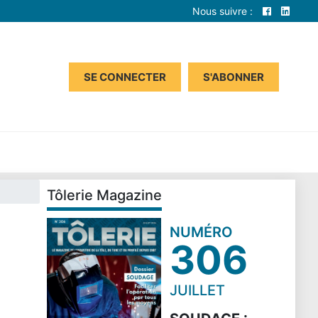
Nous suivre :
SE CONNECTER
S'ABONNER
Tôlerie Magazine
NUMÉRO
306
JUILLET