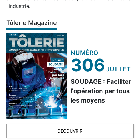
l'industrie.
Tôlerie Magazine
NUMÉRO
306
JUILLET
SOUDAGE : Faciliter
l'opération par tous
les moyens
DÉCOUVRIR