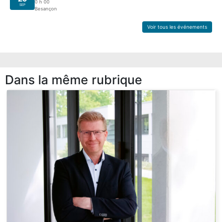
0 h 00
SEP
Besançon
Voir tous les événements
Dans la même rubrique