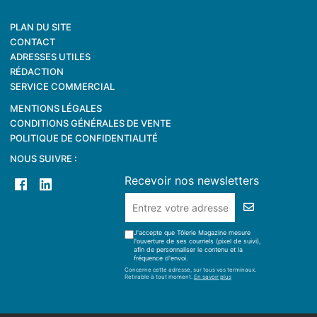
PLAN DU SITE
CONTACT
ADRESSES UTILES
RÉDACTION
SERVICE COMMERCIAL
MENTIONS LÉGALES
CONDITIONS GÉNÉRALES DE VENTE
POLITIQUE DE CONFIDENTIALITÉ
NOUS SUIVRE :
Recevoir nos newsletters
J'accepte que Tôlerie Magazine mesure
l'ouverture de ses courriels (pixel de suivi),
afin de personnaliser le contenu et la
fréquence d'envoi.
Concerne cette adresse, sur tous vos terminaux.
Retirable à tout moment.
En savoir plus