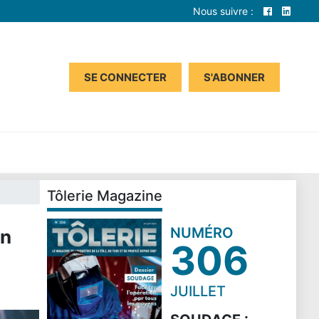
Nous suivre :
SE CONNECTER
S'ABONNER
Tôlerie Magazine
NUMÉRO
on
306
JUILLET