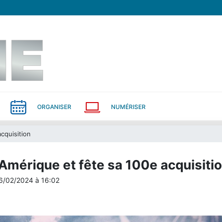
ORGANISER
NUMÉRISER
cquisition
 Amérique et fête sa 100e acquisiti
6/02/2024
à
16:02