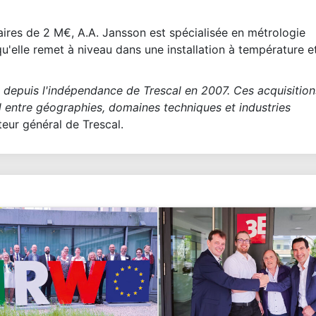
faires de 2 M€, A.A. Jansson est spécialisée en métrologie
qu'elle remet à niveau dans une installation à température e
 depuis l'indépendance de Trescal en 2007. Ces acquisition
al entre géographies, domaines techniques et industries
teur général de Trescal.