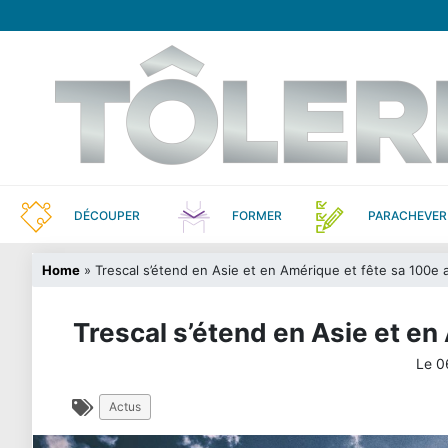
DÉCOUPER
FORMER
PARACHEVER
Home
»
Trescal s’étend en Asie et en Amérique et fête sa 100e a
Trescal s’étend en Asie et en
Le
0
Actus