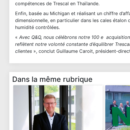
compétences de Trescal en Thaïlande.
Enfin, basée au Michigan et réalisant un chiffre d’af
dimensionnelle, en particulier dans les cales étalon 
humidité contrôlées.
«
Avec Q&Q, nous célébrons notre 100 e acquisition
reflètent notre volonté constante d’équilibrer Tresc
clientes
», conclut Guillaume Caroit, président-direc
Dans la même rubrique