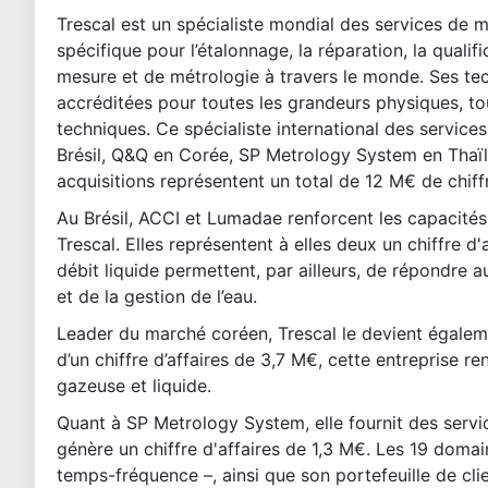
Trescal est un spécialiste mondial des services de mé
spécifique pour l’étalonnage, la réparation, la qualif
mesure et de métrologie à travers le monde. Ses tec
accréditées pour toutes les grandeurs physiques, t
techniques. Ce spécialiste international des servic
Brésil, Q&Q en Corée, SP Metrology System en Thaïl
acquisitions représentent un total de 12 M€ de chiff
Au Brésil, ACCI et Lumadae renforcent les capacités
Trescal. Elles représentent à elles deux un chiffre d
débit liquide permettent, par ailleurs, de répondre a
et de la gestion de l’eau.
Leader du marché coréen, Trescal le devient égaleme
d’un chiffre d’affaires de 3,7 M€, cette entreprise r
gazeuse et liquide.
Quant à SP Metrology System, elle fournit des servi
génère un chiffre d'affaires de 1,3 M€. Les 19 dom
temps-fréquence –, ainsi que son portefeuille de cli