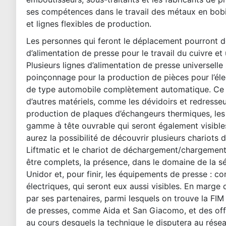
ses compétences dans le travail des métaux en bobi
et lignes flexibles de production.
Les personnes qui feront le déplacement pourront d
d’alimentation de presse pour le travail du cuivre et
Plusieurs lignes d’alimentation de presse universell
poinçonnage pour la production de pièces pour l’éle
de type automobile complètement automatique. Ce n
d’autres matériels, comme les dévidoirs et redresseu
production de plaques d’échangeurs thermiques, les
gamme à tête ouvrable qui seront également visibles,
aurez la possibilité de découvrir plusieurs chario
Liftmatic et le chariot de déchargement/chargement 
être complets, la présence, dans le domaine de la s
Unidor et, pour finir, les équipements de presse : 
électriques, qui seront eux aussi visibles. En mar
par ses partenaires, parmi lesquels on trouve la FIM
de presses, comme Aida et San Giacomo, et des offr
au cours desquels la technique le disputera au réseau