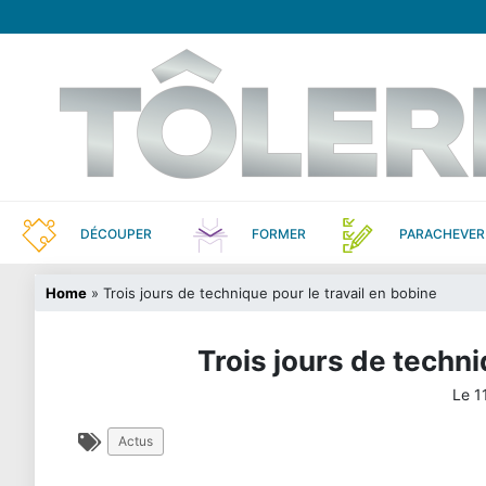
DÉCOUPER
FORMER
PARACHEVER
Home
»
Trois jours de technique pour le travail en bobine
Trois jours de techni
Le
1
Actus