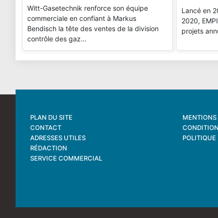
Witt-Gasetechnik renforce son équipe
Lancé en 2
commerciale en confiant à Markus
2020, EMPIR
Bendisch la tête des ventes de la division
projets ann
contrôle des gaz…
PLAN DU SITE
MENTIONS 
CONTACT
CONDITION
ADRESSES UTILES
POLITIQUE
RÉDACTION
SERVICE COMMERCIAL