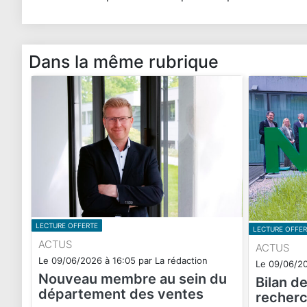
Dans la même rubrique
LECTURE OFFERTE
LECTURE OFFER
ACTUS
ACTUS
Le
09/06/2026
à
16:05
par
La rédaction
Le
09/06/2
Nouveau membre au sein du
Bilan d
département des ventes
recherc