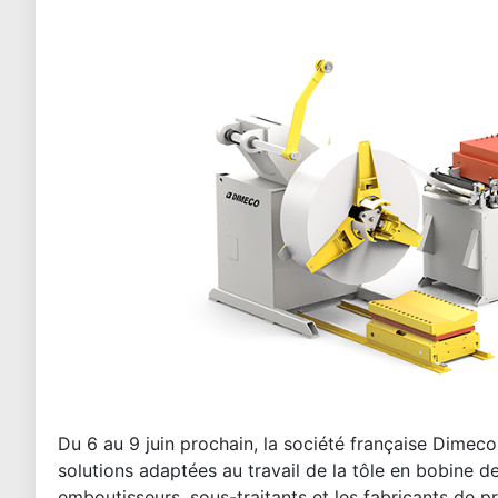
Du 6 au 9 juin prochain, la société française Dime
solutions adaptées au travail de la tôle en bobine de
emboutisseurs, sous-traitants et les fabricants de pr