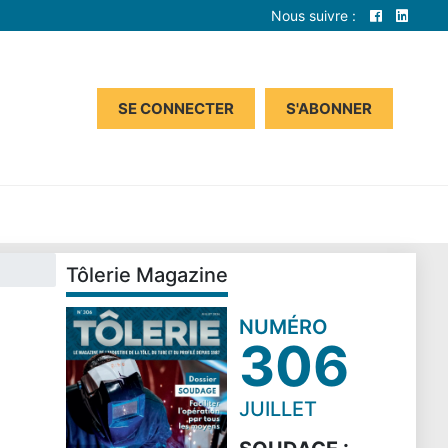
Nous suivre :
SE CONNECTER
S'ABONNER
Tôlerie Magazine
NUMÉRO
306
JUILLET