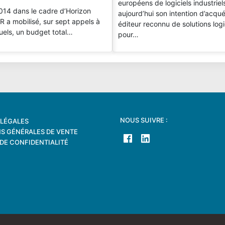
européens de logiciels industrie
014 dans le cadre d’Horizon
aujourd’hui son intention d’acqué
 a mobilisé, sur sept appels à
éditeur reconnu de solutions logi
uels, un budget total…
pour…
NOUS SUIVRE :
LÉGALES
S GÉNÉRALES DE VENTE
 DE CONFIDENTIALITÉ