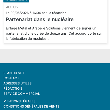
LECTURE OFFERTE
ACTUS
Le
09/06/2026
à
16:04
par
La rédaction
Partenariat dans le nucléaire
Eiffage Métal et Arabelle Solutions viennent de signer un
partenariat d'une durée de douze ans. Cet accord porte sur
la fabrication de modules…
PLAN DU SITE
CONTACT
ADRESSES UTILES
RÉDACTION
SERVICE COMMERCIAL
MENTIONS LÉGALES
CONDITIONS GÉNÉRALES DE VENTE