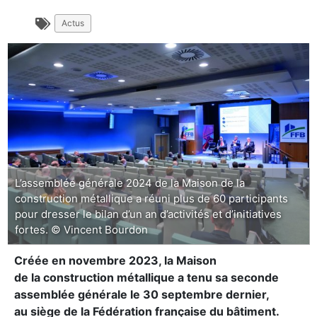
Actus
L’assemblée générale 2024 de la Maison de la
construction métallique a réuni plus de 60 participants
pour dresser le bilan d’un an d’activités et d’initiatives
fortes. © Vincent Bourdon
Créée en novembre 2023, la Maison
de la construction métallique a tenu sa seconde
assemblée générale le 30 septembre dernier,
au siège de la Fédération française du bâtiment.