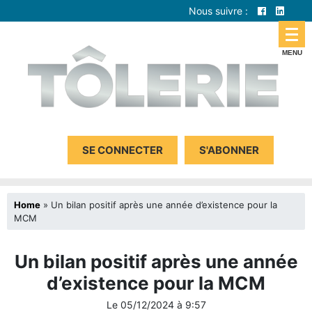
Nous suivre :
SE CONNECTER
S'ABONNER
Home
»
Un bilan positif après une année d’existence pour la
MCM
Un bilan positif après une année
d’existence pour la MCM
Le
05/12/2024
à
9:57