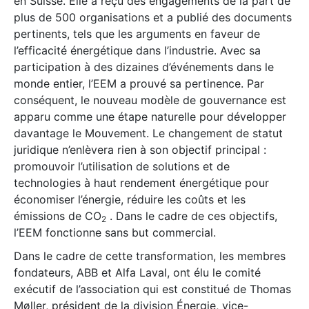
en Suisse. Elle a reçu des engagements de la part de
plus de 500 organisations et a publié des documents
pertinents, tels que les arguments en faveur de
l’efficacité énergétique dans l’industrie. Avec sa
participation à des dizaines d’événements dans le
monde entier, l’EEM a prouvé sa pertinence. Par
conséquent, le nouveau modèle de gouvernance est
apparu comme une étape naturelle pour développer
davantage le Mouvement. Le changement de statut
juridique n’enlèvera rien à son objectif principal :
promouvoir l’utilisation de solutions et de
technologies à haut rendement énergétique pour
économiser l’énergie, réduire les coûts et les
émissions de CO
. Dans le cadre de ces objectifs,
2
l’EEM fonctionne sans but commercial.
Dans le cadre de cette transformation, les membres
fondateurs, ABB et Alfa Laval, ont élu le comité
exécutif de l’association qui est constitué de Thomas
Møller, président de la division Énergie, vice-