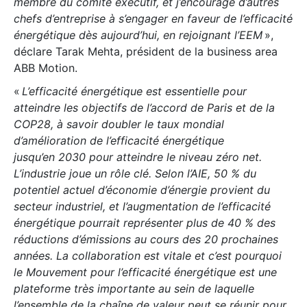
membre du comité exécutif, et j’encourage d’autres
chefs d’entreprise à s’engager en faveur de l’efficacité
énergétique dès aujourd’hui, en rejoignant l’EEM
»,
déclare Tarak Mehta, président de la business area
ABB Motion.
«
L’efficacité énergétique est essentielle pour
atteindre les objectifs de l’accord de Paris et de la
COP28, à savoir doubler le taux mondial
d’amélioration de l’efficacité énergétique
jusqu’en 2030 pour atteindre le niveau zéro net.
L’industrie joue un rôle clé. Selon l’AIE, 50 % du
potentiel actuel d’économie d’énergie provient du
secteur industriel, et l’augmentation de l’efficacité
énergétique pourrait représenter plus de 40 % des
réductions d’émissions au cours des 20 prochaines
années. La collaboration est vitale et c’est pourquoi
le Mouvement pour l’efficacité énergétique est une
plateforme très importante au sein de laquelle
l’ensemble de la chaîne de valeur peut se réunir pour