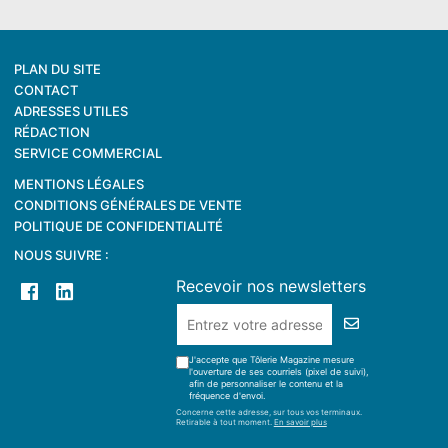
PLAN DU SITE
CONTACT
ADRESSES UTILES
RÉDACTION
SERVICE COMMERCIAL
MENTIONS LÉGALES
CONDITIONS GÉNÉRALES DE VENTE
POLITIQUE DE CONFIDENTIALITÉ
NOUS SUIVRE :
Recevoir nos newsletters
J'accepte que Tôlerie Magazine mesure
l'ouverture de ses courriels (pixel de suivi),
afin de personnaliser le contenu et la
fréquence d'envoi.
Concerne cette adresse, sur tous vos terminaux.
Retirable à tout moment.
En savoir plus