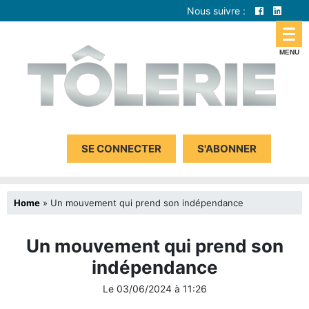
Nous suivre :
SE CONNECTER
S'ABONNER
Home
»
Un mouvement qui prend son indépendance
Un mouvement qui prend son
indépendance
Le
03/06/2024
à
11:26