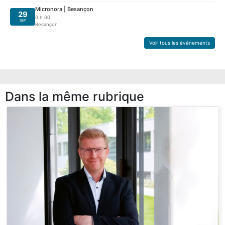
Micronora | Besançon
29
0 h 00
SEP
Besançon
Voir tous les événements
Dans la même rubrique