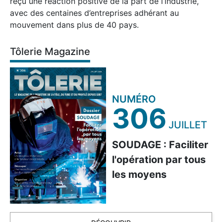
reçu une réaction positive de la part de l’industrie,
avec des centaines d’entreprises adhérant au
mouvement dans plus de 40 pays.
Tôlerie Magazine
NUMÉRO
306
JUILLET
SOUDAGE : Faciliter
l'opération par tous
les moyens