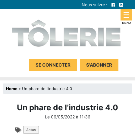
Nous suivre :
SE CONNECTER
S'ABONNER
Home
»
Un phare de l’industrie 4.0
Un phare de l’industrie 4.0
Le
06/05/2022
à
11:36
Actus