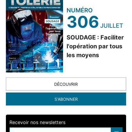
NUMÉRO
306
JUILLET
SOUDAGE : Faciliter
l'opération par tous
les moyens
DÉCOUVRIR
S'ABONNER
Recevoir nos newsletters