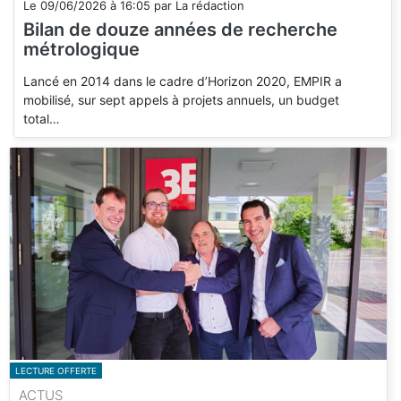
Le
09/06/2026
à
16:05
par
La rédaction
Bilan de douze années de recherche
métrologique
Lancé en 2014 dans le cadre d’Horizon 2020, EMPIR a
mobilisé, sur sept appels à projets annuels, un budget
total…
LECTURE OFFERTE
ACTUS