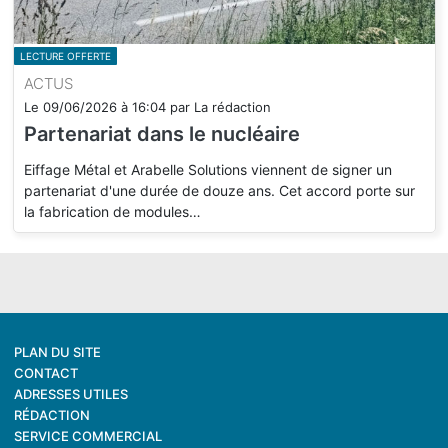
LECTURE OFFERTE
ACTUS
Le
09/06/2026
à
16:04
par
La rédaction
Partenariat dans le nucléaire
Eiffage Métal et Arabelle Solutions viennent de signer un
partenariat d'une durée de douze ans. Cet accord porte sur
la fabrication de modules…
PLAN DU SITE
CONTACT
ADRESSES UTILES
RÉDACTION
SERVICE COMMERCIAL