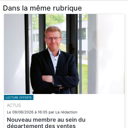
Dans la même rubrique
LECTURE OFFERTE
ACTUS
Le
09/06/2026
à
16:05
par
La rédaction
Nouveau membre au sein du
département des ventes