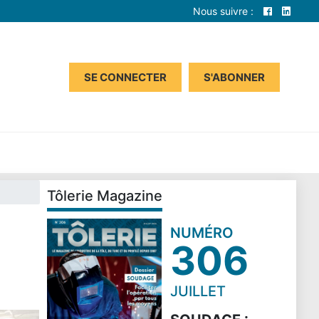
Nous suivre :
SE CONNECTER
S'ABONNER
Tôlerie Magazine
NUMÉRO
306
JUILLET