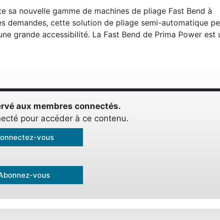
nte sa nouvelle gamme de machines de pliage Fast Bend à
ples demandes, cette solution de pliage semi-automatique p
e une grande accessibilité. La Fast Bend de Prima Power est 
éservé aux membres connectés.
ecté pour accéder à ce contenu.
onnectez-vous
Abonnez-vous