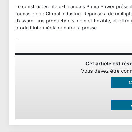
Le constructeur italo-finlandais Prima Power prése
l’occasion de Global Industrie. Réponse à de multi
d’assurer une production simple et flexible, et offr
produit intermédiaire entre la presse
…
Cet article est r
Vous devez être conn
C