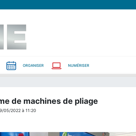
ORGANISER
NUMÉRISER
me de machines de pliage
9/05/2022
à
11:20