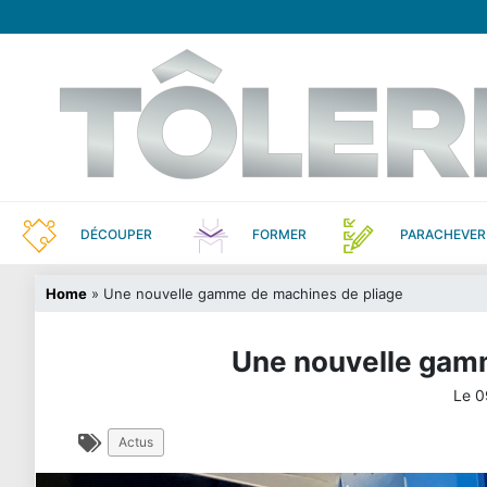
DÉCOUPER
FORMER
PARACHEVER
Home
»
Une nouvelle gamme de machines de pliage
Une nouvelle gam
Le
0
Actus