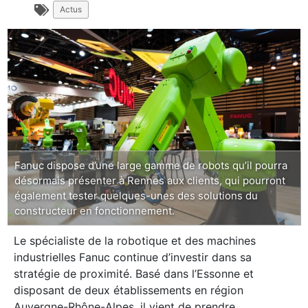
Actus
Fanuc dispose d’une large gamme de robots qu’il pourra
désormais présenter à Rennes aux clients, qui pourront
également tester quelques-unes des solutions du
constructeur en fonctionnement.
Le spécialiste de la robotique et des machines
industrielles Fanuc continue d’investir dans sa
stratégie de proximité. Basé dans l’Essonne et
disposant de deux établissements en région
Auvergne-Rhône-Alpes, il vient de prendre