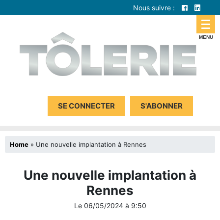
Nous suivre :
SE CONNECTER
S'ABONNER
Home
»
Une nouvelle implantation à Rennes
Une nouvelle implantation à
Rennes
Le
06/05/2024
à
9:50