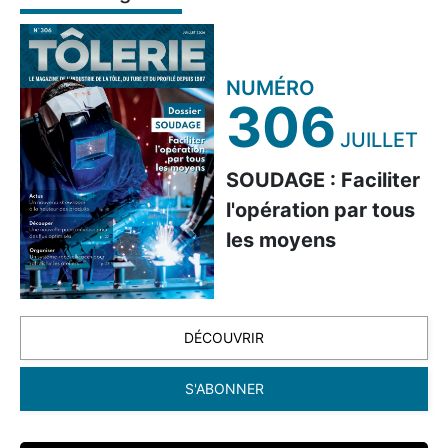
NUMÉRO
306
JUILLET
SOUDAGE : Faciliter
l'opération par tous
les moyens
DÉCOUVRIR
S'ABONNER