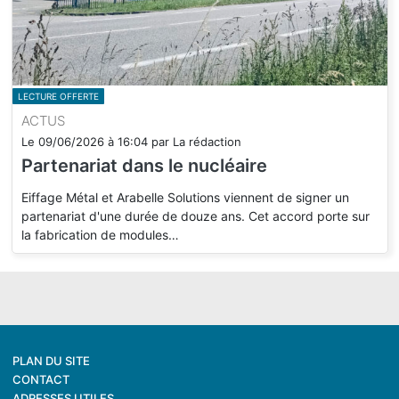
LECTURE OFFERTE
ACTUS
Le
09/06/2026
à
16:04
par
La rédaction
Partenariat dans le nucléaire
Eiffage Métal et Arabelle Solutions viennent de signer un
partenariat d'une durée de douze ans. Cet accord porte sur
la fabrication de modules…
PLAN DU SITE
CONTACT
ADRESSES UTILES