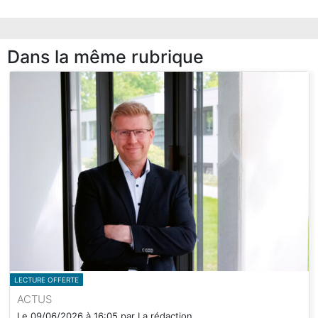
Dans la même rubrique
LECTURE OFFERTE
ACTUS
Le
09/06/2026
à
16:05
par
La rédaction