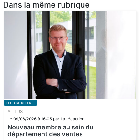
Dans la même rubrique
LECTURE OFFERTE
ACTUS
Le
09/06/2026
à
16:05
par
La rédaction
Nouveau membre au sein du
département des ventes