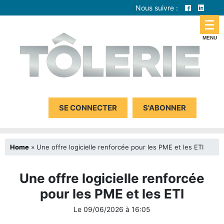
Nous suivre :
SE CONNECTER
S'ABONNER
Home
»
Une offre logicielle renforcée pour les PME et les ETI
Une offre logicielle renforcée
pour les PME et les ETI
Le
09/06/2026
à
16:05