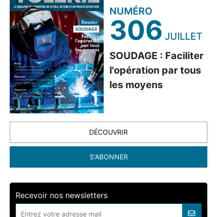
NUMÉRO
306
JUILLET
SOUDAGE : Faciliter
l'opération par tous
les moyens
DÉCOUVRIR
S'ABONNER
Recevoir nos newsletters