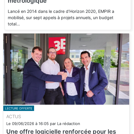
métrologique
Lancé en 2014 dans le cadre d’Horizon 2020, EMPIR a
mobilisé, sur sept appels à projets annuels, un budget
total…
LECTURE OFFERTE
ACTUS
Le
09/06/2026
à
16:05
par
La rédaction
Une offre logicielle renforcée pour les