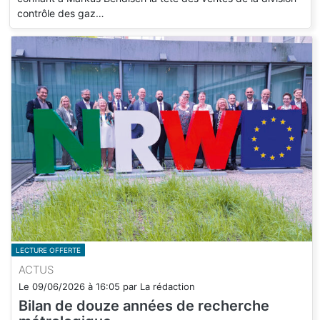
contrôle des gaz…
LECTURE OFFERTE
ACTUS
Le
09/06/2026
à
16:05
par
La rédaction
Bilan de douze années de recherche