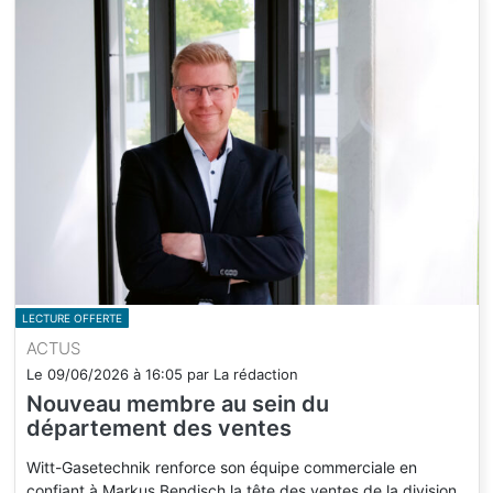
LECTURE OFFERTE
ACTUS
Le
09/06/2026
à
16:05
par
La rédaction
Nouveau membre au sein du
département des ventes
Witt-Gasetechnik renforce son équipe commerciale en
confiant à Markus Bendisch la tête des ventes de la division