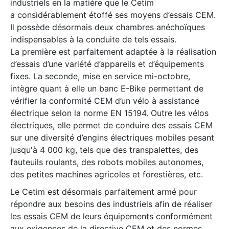
industriels en la matière que le Cetim
a considérablement étoffé ses moyens d’essais CEM.
Il possède désormais deux chambres anéchoïques
indispensables à la conduite de tels essais.
La première est parfaitement adaptée à la réalisation
d’essais d’une variété d’appareils et d’équipements
fixes. La seconde, mise en service mi-octobre,
intègre quant à elle un banc E-Bike permettant de
vérifier la conformité CEM d’un vélo à assistance
électrique selon la norme EN 15194. Outre les vélos
électriques, elle permet de conduire des essais CEM
sur une diversité d’engins électriques mobiles pesant
jusqu'à 4 000 kg, tels que des transpalettes, des
fauteuils roulants, des robots mobiles autonomes,
des petites machines agricoles et forestières, etc.
Le Cetim est désormais parfaitement armé pour
répondre aux besoins des industriels afin de réaliser
les essais CEM de leurs équipements conformément
aux exigences de la directive CEM et des normes