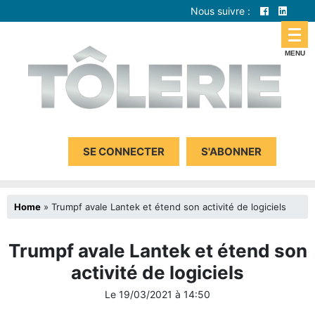
Nous suivre :
SE CONNECTER
S'ABONNER
Home
»
Trumpf avale Lantek et étend son activité de logiciels
Trumpf avale Lantek et étend son
activité de logiciels
Le
19/03/2021
à
14:50