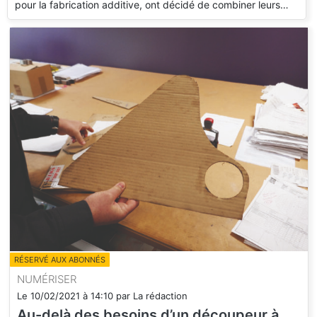
pour la fabrication additive, ont décidé de combiner leurs…
RÉSERVÉ AUX ABONNÉS
NUMÉRISER
Le
10/02/2021
à
14:10
par
La rédaction
Au-delà des besoins d’un découpeur à