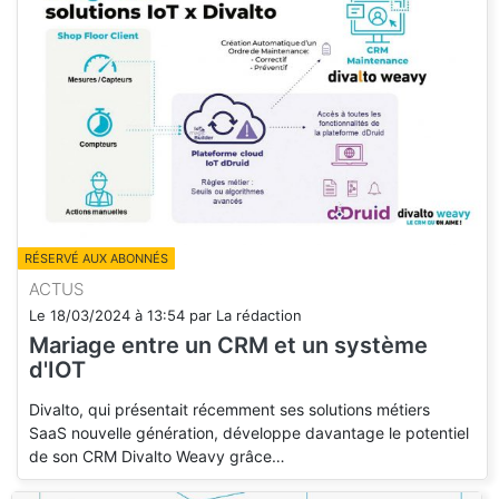
RÉSERVÉ AUX ABONNÉS
ACTUS
Le
18/03/2024
à
13:54
par
La rédaction
Mariage entre un CRM et un système
d'IOT
Divalto, qui présentait récemment ses solutions métiers
SaaS nouvelle génération, développe davantage le potentiel
de son CRM Divalto Weavy grâce…